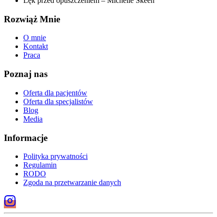
Lęk przed opuszczeniem – Michelle Skeen
Rozwiąż Mnie
O mnie
Kontakt
Praca
Poznaj nas
Oferta dla pacjentów
Oferta dla specjalistów
Blog
Media
Informacje
Polityka prywatności
Regulamin
RODO
Zgoda na przetwarzanie danych