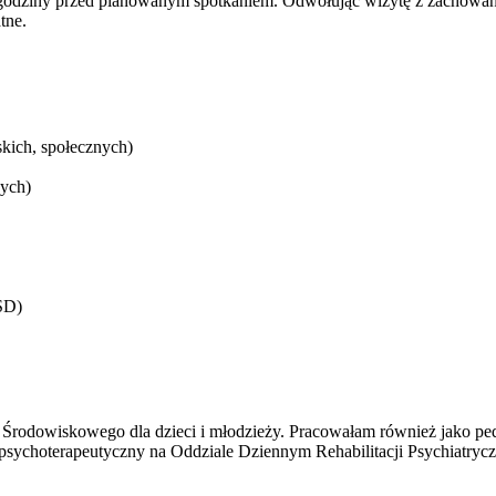
4 godziny przed planowanym spotkaniem. Odwołując wizytę z zachowa
tne.
skich, społecznych)
ych)
SD)
a Środowiskowego dla dzieci i młodzieży. Pracowałam również jako p
ychoterapeutyczny na Oddziale Dziennym Rehabilitacji Psychiatryczne