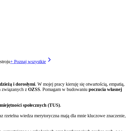
stroju
+ Poznaj wszystkie
dzieżą i dorosłymi
. W mojej pracy kieruję się otwartością, empatią,
ch związanych z
OZSS
. Pomagam w budowaniu
poczucia własnej
umiejętności społecznych (TUS)
.
raz rzetelna wiedza merytoryczna mają dla mnie kluczowe znaczenie,