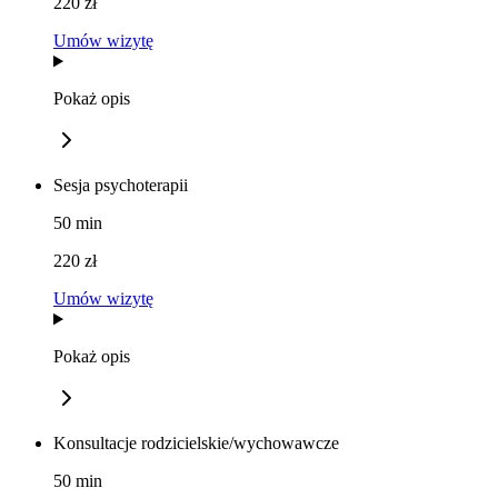
220 zł
Umów wizytę
Pokaż opis
Sesja psychoterapii
50
min
220 zł
Umów wizytę
Pokaż opis
Konsultacje rodzicielskie/wychowawcze
50
min