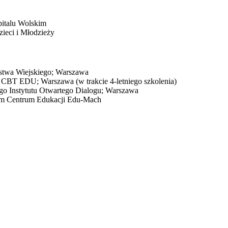
pitalu Wolskim
zieci i Młodzieży
stwa Wiejskiego; Warszawa
 CBT EDU; Warszawa (w trakcie 4-letniego szkolenia)
go Instytutu Otwartego Dialogu; Warszawa
nym Centrum Edukacji Edu-Mach